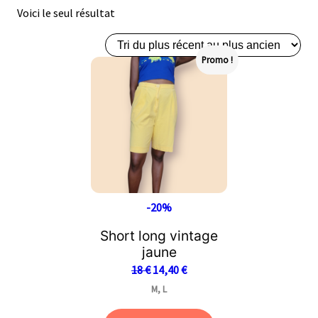
Voici le seul résultat
Promo !
-20%
Short long vintage
jaune
18
€
14,40
€
M, L