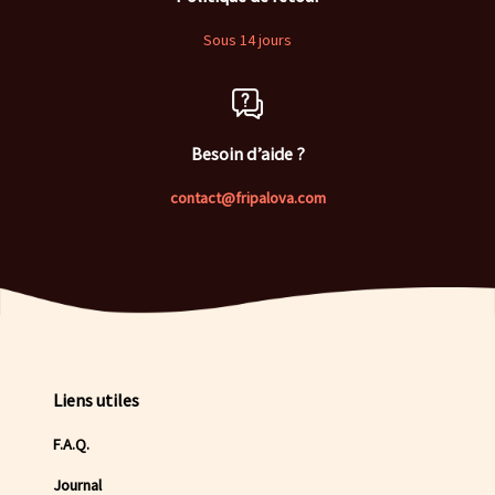
Sous 14 jours
Besoin d’aide ?
contact@fripalova.com
Liens utiles
F.A.Q.
Journal