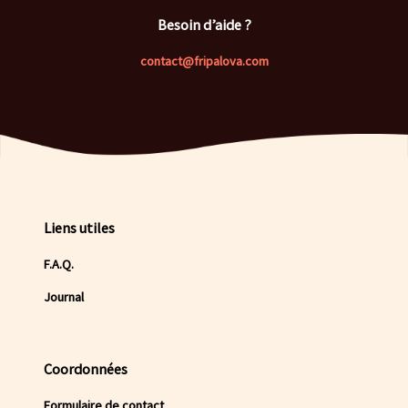
Besoin d’aide ?
contact@fripalova.com
Liens utiles
F.A.Q.
Journal
Coordonnées
Formulaire de contact