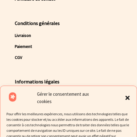
Conditions générales
Livraison
Paiement
CGV
Informations légales
Gérer le consentement aux
Mentions légales
cookies
Politique de Confidentialité des données
Pour offrir les meilleures expériences, nous utilisons des technologies telles que
Politique de cookies
les cookies pour stocker et/ou accéder aux informations des appareils. Le fait de
consentir à ces technologies nous permettra de traiter des données telles que le
comportement de navigation ou les ID uniques sur ce site. Le fait de ne pas
consentir ou de retirer son consentement peut avoir un effet négatif sur