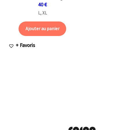
40
€
L, XL
Ajouter au panier
+ Favoris