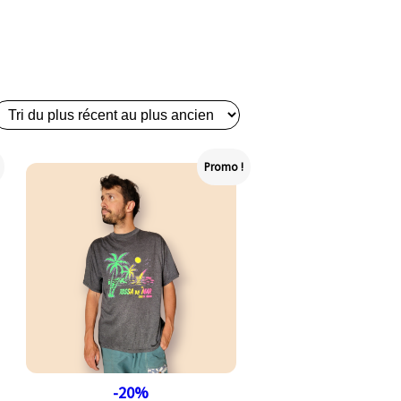
Promo !
-20%