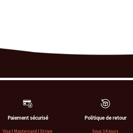
Paiement sécurisé
Politique de retour
Visa | Mastercard | Stripe
Sous 14 jours