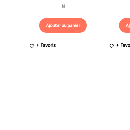
M
Ajouter au panier
Aj
+ Favoris
+ Favo