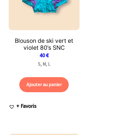
Blouson de ski vert et
violet 80’s SNC
40
€
S, M, L
Ajouter au panier
+ Favoris