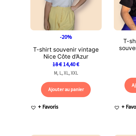
-20%
T-sh
souve
T-shirt souvenir vintage
Nice Côte d’Azur
18
€
14,40
€
M, L, XL, XXL
Aj
Ajouter au panier
+ Favoris
+ Favo