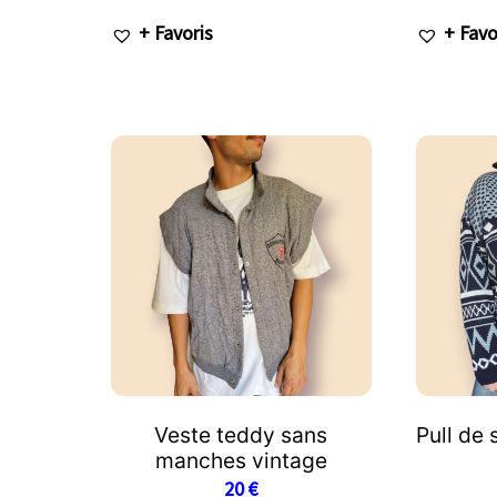
+ Favoris
+ Favo
Veste teddy sans
Pull de 
manches vintage
20
€