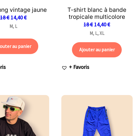
ong vintage jaune
T-shirt blanc à bande
tropicale multicolore
18
€
14,40
€
18
€
14,40
€
M, L
M, L, XL
outer au panier
Ajouter au panier
ris
+ Favoris