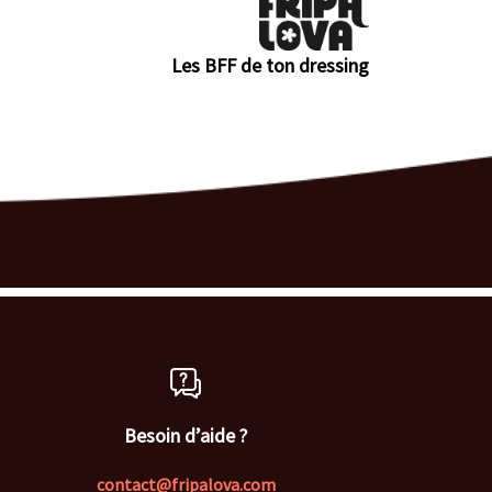
Les BFF de ton dressing
Besoin d’aide ?
contact@fripalova.com