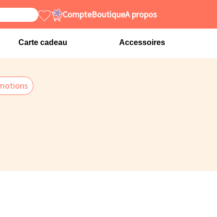
Compte
Boutique
A propos
Carte cadeau
Accessoires
motions