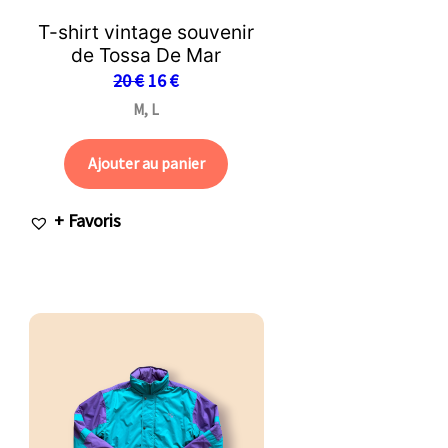
T-shirt vintage souvenir
de Tossa De Mar
20
€
16
€
M, L
Ajouter au panier
+ Favoris