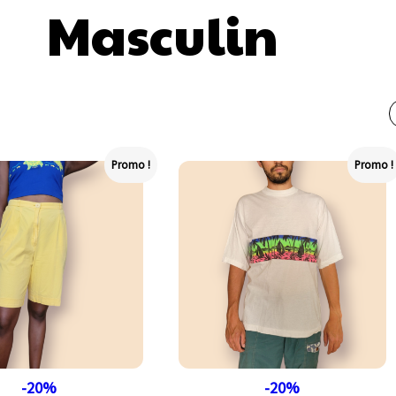
Masculin
Promo !
Promo !
-20%
-20%