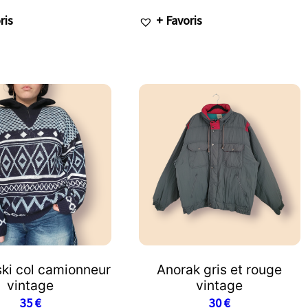
ris
+ Favoris
ski col camionneur
Anorak gris et rouge
vintage
vintage
35
€
30
€