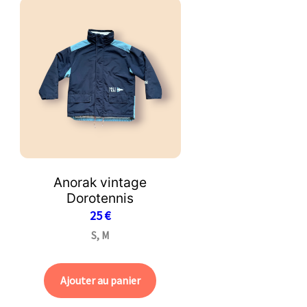
Anorak vintage
Dorotennis
25
€
S, M
Ajouter au panier