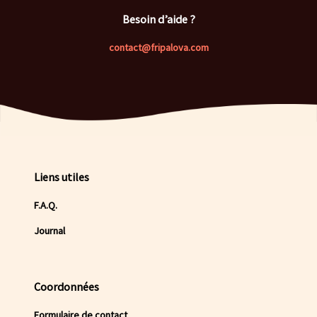
Besoin d’aide ?
contact@fripalova.com
Liens utiles
F.A.Q.
Journal
Coordonnées
Formulaire de contact