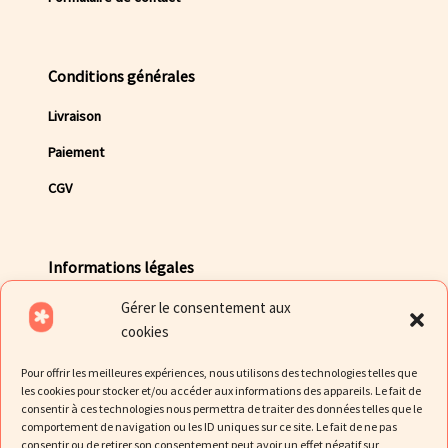
Conditions générales
Livraison
Paiement
CGV
Informations légales
Gérer le consentement aux
Mentions légales
cookies
Politique de Confidentialité des données
Pour offrir les meilleures expériences, nous utilisons des technologies telles que
Politique de cookies
les cookies pour stocker et/ou accéder aux informations des appareils. Le fait de
consentir à ces technologies nous permettra de traiter des données telles que le
comportement de navigation ou les ID uniques sur ce site. Le fait de ne pas
consentir ou de retirer son consentement peut avoir un effet négatif sur