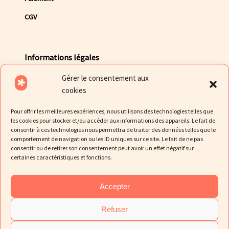
CGV
Informations légales
Gérer le consentement aux
Mentions légales
cookies
Politique de Confidentialité des données
Pour offrir les meilleures expériences, nous utilisons des technologies telles que
Politique de cookies
les cookies pour stocker et/ou accéder aux informations des appareils. Le fait de
consentir à ces technologies nous permettra de traiter des données telles que le
comportement de navigation ou les ID uniques sur ce site. Le fait de ne pas
consentir ou de retirer son consentement peut avoir un effet négatif sur
certaines caractéristiques et fonctions.
Accepter
Refuser
© Fripalova