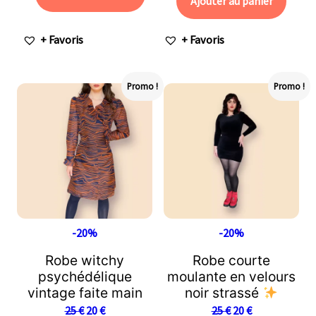
Ajouter au panier
+ Favoris
+ Favoris
Promo !
Promo !
-20%
-20%
Robe witchy
Robe courte
psychédélique
moulante en velours
vintage faite main
noir strassé
25
€
20
€
25
€
20
€