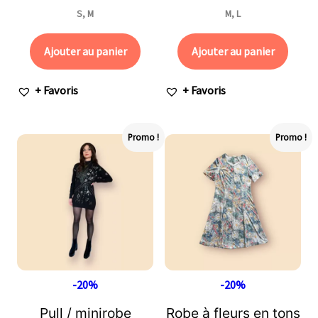
S, M
M, L
Ajouter au panier
Ajouter au panier
+ Favoris
+ Favoris
Promo !
Promo !
-20%
-20%
Pull / minirobe
Robe à fleurs en tons