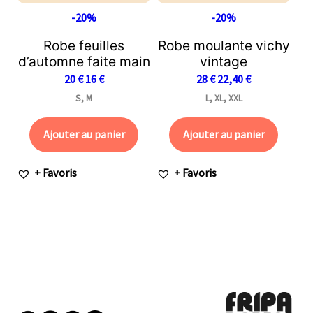
-20%
-20%
Robe feuilles
Robe moulante vichy
d’automne faite main
vintage
20
€
16
€
28
€
22,40
€
S, M
L, XL, XXL
Ajouter au panier
Ajouter au panier
+ Favoris
+ Favoris