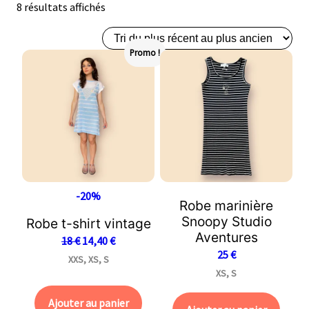
8 résultats affichés
Promo !
-20%
Robe marinière
Snoopy Studio
Robe t-shirt vintage
Aventures
18
€
14,40
€
25
€
XXS, XS, S
XS, S
Ajouter au panier