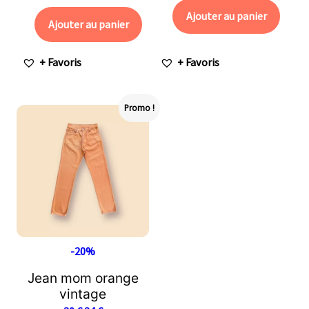
Ajouter au panier
Ajouter au panier
+ Favoris
+ Favoris
Promo !
-20%
Jean mom orange
vintage