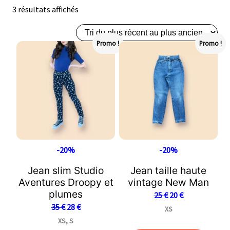
3 résultats affichés
Promo !
Promo !
-20%
-20%
Jean slim Studio
Jean taille haute
Aventures Droopy et
vintage New Man
plumes
25
€
20
€
35
€
28
€
XS
XS, S