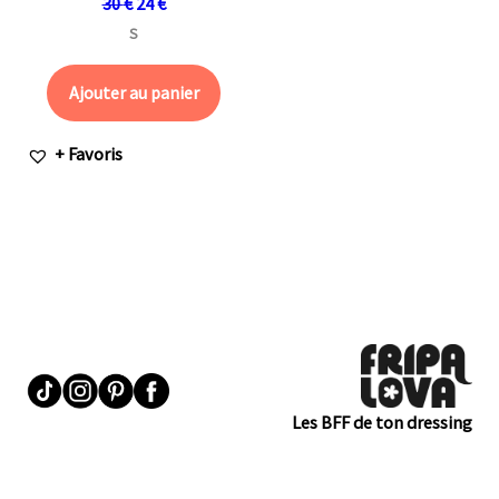
30
€
24
€
S
Ajouter au panier
+ Favoris
Les BFF de ton dressing