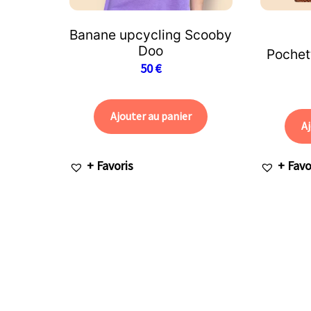
Banane upcycling Scooby
Doo
Pochett
50
€
Ajouter au panier
Aj
+ Favoris
+ Favo