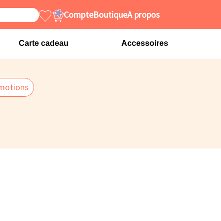
Compte
Boutique
A propos
Carte cadeau
Accessoires
motions