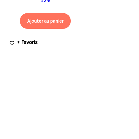
12
€
Ajouter au panier
+ Favoris