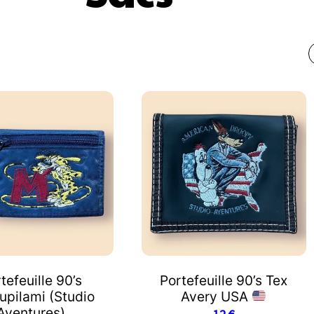
tefeuille 90’s
Portefeuille 90’s Tex
upilami (Studio
Avery USA
Aventures)