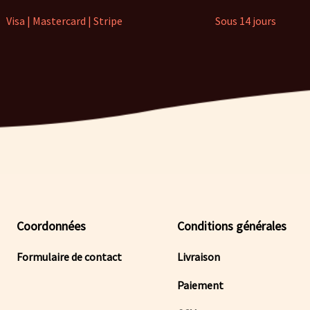
Visa | Mastercard | Stripe
Sous 14 jours
Coordonnées
Conditions générales
Formulaire de contact
Livraison
Paiement