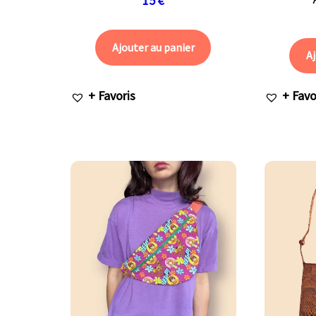
15
€
Ajouter au panier
Aj
+ Favoris
+ Favo