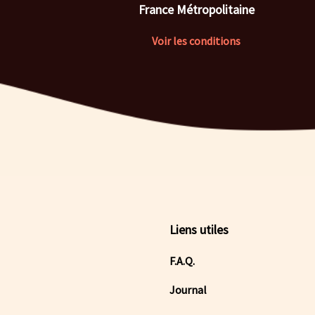
France Métropolitaine
Voir les conditions
Liens utiles
F.A.Q.
Journal