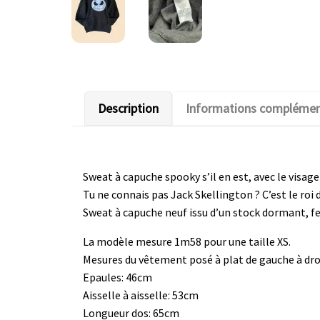
Description
Informations complémen
Sweat à capuche spooky s’il en est, avec le visage
Tu ne connais pas Jack Skellington ? C’est le roi
Sweat à capuche neuf issu d’un stock dormant, f
La modèle mesure 1m58 pour une taille XS.
Mesures du vêtement posé à plat de gauche à droi
Epaules: 46cm
Aisselle à aisselle: 53cm
Longueur dos: 65cm