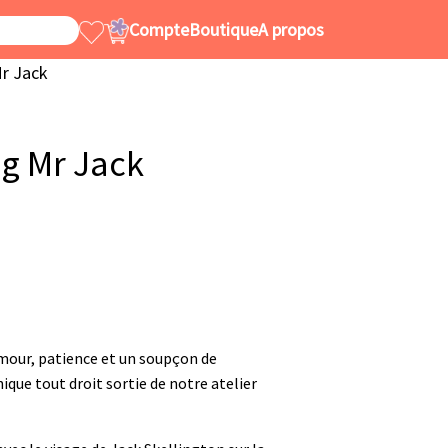
Compte
Boutique
A propos
Mr Jack
g Mr Jack
amour, patience et un soupçon de
nique tout droit sortie de notre atelier