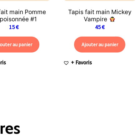
 fait main Pomme
Tapis fait main Mickey
poisonnée #1
Vampire
15
€
45
€
outer au panier
Ajouter au panier
ris
+ Favoris
res