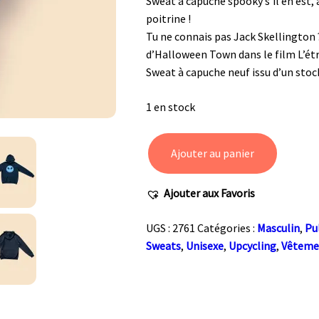
Sweat à capuche spooky s’il en est, 
poitrine !
Tu ne connais pas Jack Skellington ? 
d’Halloween Town dans le film L’ét
Sweat à capuche neuf issu d’un sto
1 en stock
Ajouter au panier
quantité
de
Ajouter aux Favoris
Hoodie
upcycling
UGS :
2761
Catégories :
Masculin
,
Pu
Mr
Sweats
,
Unisexe
,
Upcycling
,
Vêteme
Jack