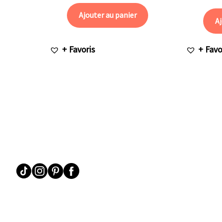
Ajouter au panier
Aj
+ Favoris
+ Favo