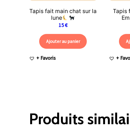
Tapis fait main chat sur la
Tapis
lune
Em
15
€
Ajouter au panier
Aj
+ Favoris
+ Favo
Produits similai