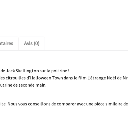
taires
Avis (0)
 de Jack Skellington sur la poitrine !
 des citrouilles d’Halloween Town dans le film L’étrange Noël de Mr
eutrine de seconde main.
te. Nous vous conseillons de comparer avec une pièce similaire de