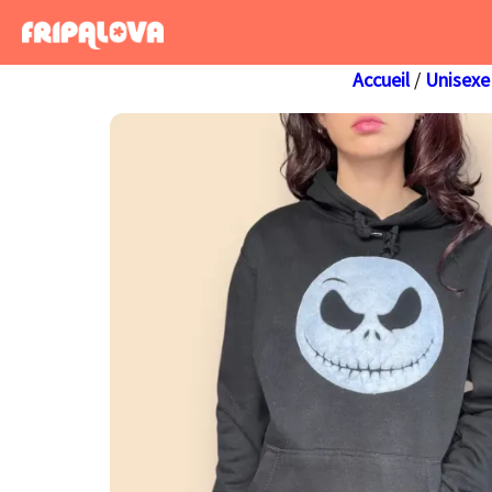
Aller
au
contenu
Accueil
/
Unisexe