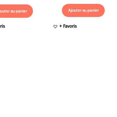
Ajouter au panier
outer au panier
ris
+ Favoris