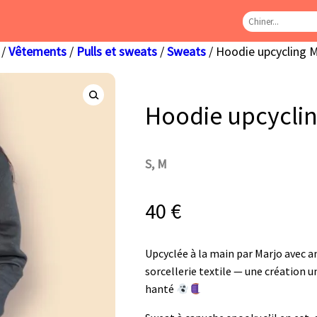
/
Vêtements
/
Pulls et sweats
/
Sweats
/ Hoodie upcycling 
Hoodie upcyclin
S, M
40
€
Upcyclée à la main par Marjo avec 
sorcellerie textile — une création u
hanté