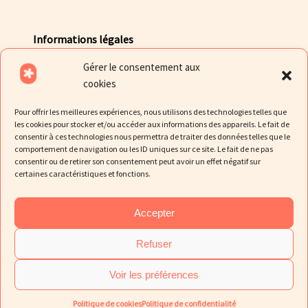
Informations légales
Gérer le consentement aux
Mentions légales
cookies
Politique de Confidentialité des données
Pour offrir les meilleures expériences, nous utilisons des technologies telles que
Politique de cookies
les cookies pour stocker et/ou accéder aux informations des appareils. Le fait de
consentir à ces technologies nous permettra de traiter des données telles que le
comportement de navigation ou les ID uniques sur ce site. Le fait de ne pas
consentir ou de retirer son consentement peut avoir un effet négatif sur
certaines caractéristiques et fonctions.
Accepter
Refuser
© Fripalova
Voir les préférences
Politique de cookies
Politique de confidentialité