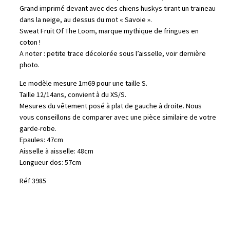
Grand imprimé devant avec des chiens huskys tirant un traineau
dans la neige, au dessus du mot « Savoie ».
Sweat Fruit Of The Loom, marque mythique de fringues en
coton !
A noter : petite trace décolorée sous l’aisselle, voir dernière
photo.
Le modèle mesure 1m69 pour une taille S.
Taille 12/14ans, convient à du XS/S.
Mesures du vêtement posé à plat de gauche à droite. Nous
vous conseillons de comparer avec une pièce similaire de votre
garde-robe.
Epaules: 47cm
Aisselle à aisselle: 48cm
Longueur dos: 57cm
Réf 3985