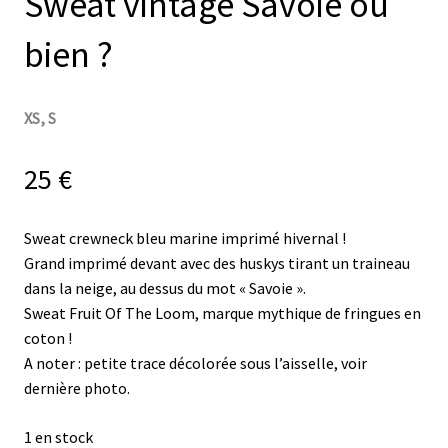
Sweat vintage Savoie ou
bien ?
XS, S
25
€
Sweat crewneck bleu marine imprimé hivernal !
Grand imprimé devant avec des huskys tirant un traineau
dans la neige, au dessus du mot « Savoie ».
Sweat Fruit Of The Loom, marque mythique de fringues en
coton !
A noter : petite trace décolorée sous l’aisselle, voir
dernière photo.
1 en stock