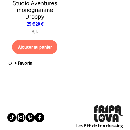
Studio Aventures
monogramme
Droopy
25
€
20
€
M, L
Ajouter au panier
+ Favoris
Les BFF de ton dressing