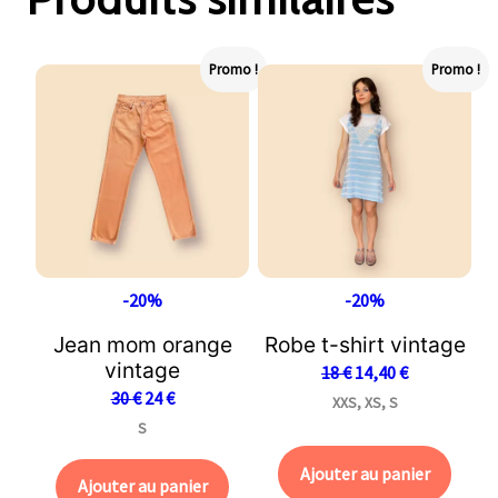
Promo !
Promo !
-20%
-20%
Jean mom orange
Robe t-shirt vintage
vintage
18
€
14,40
€
30
€
24
€
XXS, XS, S
S
Ajouter au panier
Ajouter au panier