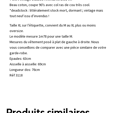
Beau coton, coupe 90’s avec col ras de cou très cool.
*deadstock : littéralement stock mort, dormant ; vintage mais
tout neuf issu d’invendus !
Taille XL sur l’étiquette, convient du M au XL plus ou moins
oversize.
Le modèle mesure 1m78 pour une taille M.
Mesures du vêtement posé à plat de gauche à droite. Nous
vous conseillons de comparer avec une pièce similaire de votre
garde-robe.
Epaules: 63cm
Aisselle à aisselle: 69cm
Longueur dos: 76cm
Réf 3118
Produits similaires