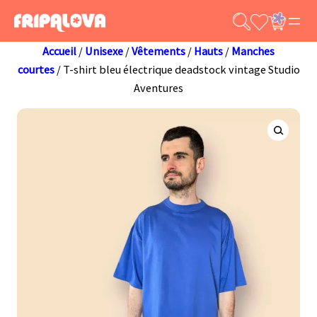
Aller
au
contenu
Accueil
/
Unisexe
/
Vêtements
/
Hauts
/
Manches
courtes
/ T-shirt bleu électrique deadstock vintage Studio
Aventures