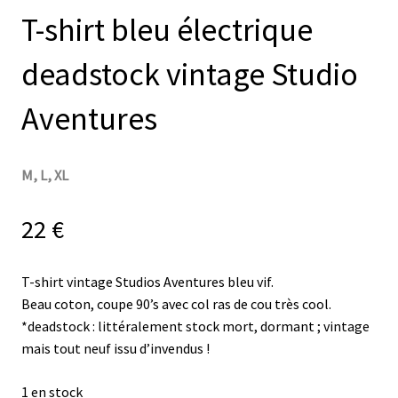
T-shirt bleu électrique
deadstock vintage Studio
Aventures
M, L, XL
22
€
T-shirt vintage Studios Aventures bleu vif.
Beau coton, coupe 90’s avec col ras de cou très cool.
*deadstock : littéralement stock mort, dormant ; vintage
mais tout neuf issu d’invendus !
1 en stock