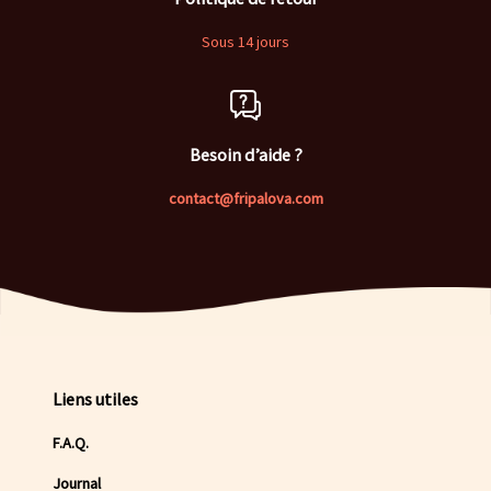
Sous 14 jours
Besoin d’aide ?
contact@fripalova.com
Liens utiles
F.A.Q.
Journal