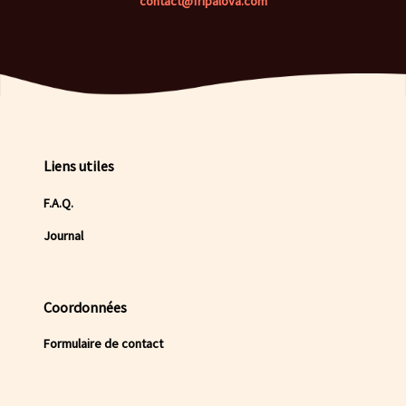
contact@fripalova.com
Liens utiles
F.A.Q.
Journal
Coordonnées
Formulaire de contact