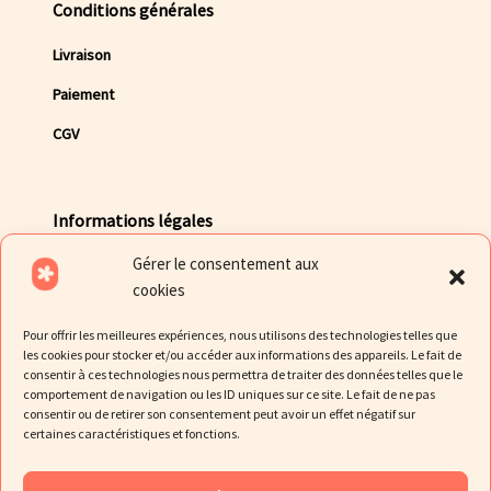
Conditions générales
Livraison
Paiement
CGV
Informations légales
Gérer le consentement aux
Mentions légales
cookies
Politique de Confidentialité des données
Pour offrir les meilleures expériences, nous utilisons des technologies telles que
Politique de cookies
les cookies pour stocker et/ou accéder aux informations des appareils. Le fait de
consentir à ces technologies nous permettra de traiter des données telles que le
comportement de navigation ou les ID uniques sur ce site. Le fait de ne pas
consentir ou de retirer son consentement peut avoir un effet négatif sur
certaines caractéristiques et fonctions.