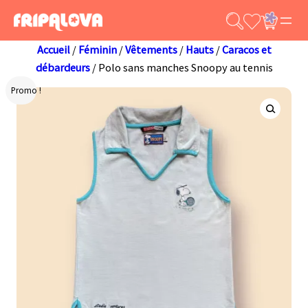
Aller
au
contenu
Accueil
/
Féminin
/
Vêtements
/
Hauts
/
Caracos et
débardeurs
/ Polo sans manches Snoopy au tennis
Promo !