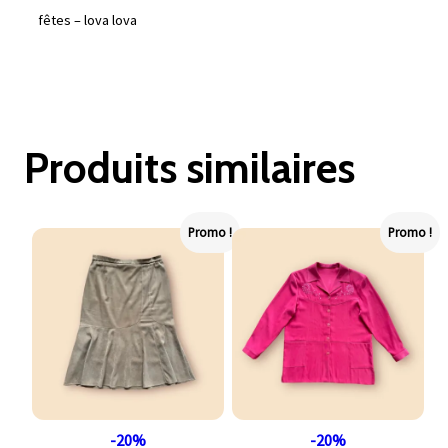
fêtes – lova lova
Produits similaires
Promo !
Promo !
-20%
-20%