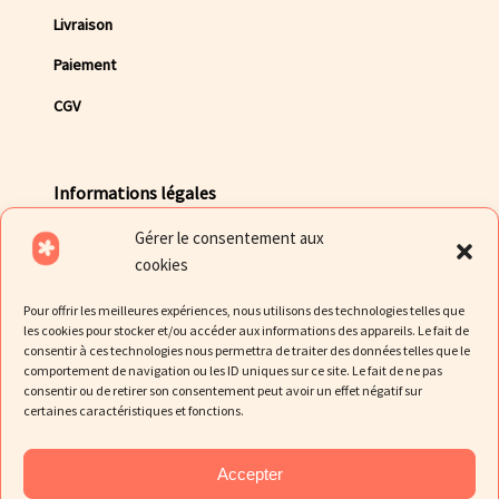
Livraison
Paiement
CGV
Informations légales
Gérer le consentement aux
Mentions légales
cookies
Politique de Confidentialité des données
Pour offrir les meilleures expériences, nous utilisons des technologies telles que
Politique de cookies
les cookies pour stocker et/ou accéder aux informations des appareils. Le fait de
consentir à ces technologies nous permettra de traiter des données telles que le
comportement de navigation ou les ID uniques sur ce site. Le fait de ne pas
consentir ou de retirer son consentement peut avoir un effet négatif sur
certaines caractéristiques et fonctions.
Accepter