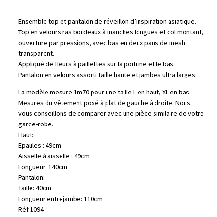
Ensemble top et pantalon de réveillon d’inspiration asiatique.
Top en velours ras bordeaux à manches longues et col montant,
ouverture par pressions, avec bas en deux pans de mesh
transparent.
Appliqué de fleurs à paillettes sur la poitrine et le bas.
Pantalon en velours assorti taille haute et jambes ultra larges.
La modèle mesure 1m70 pour une taille L en haut, XL en bas.
Mesures du vêtement posé à plat de gauche à droite. Nous
vous conseillons de comparer avec une pièce similaire de votre
garde-robe.
Haut:
Epaules : 49cm
Aisselle à aisselle : 49cm
Longueur: 140cm
Pantalon:
Taille: 40cm
Longueur entrejambe: 110cm
Réf 1094