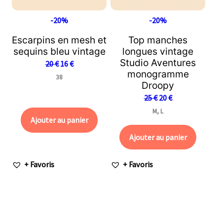
-20%
-20%
Escarpins en mesh et
Top manches
sequins bleu vintage
longues vintage
Studio Aventures
20
€
16
€
monogramme
38
Droopy
25
€
20
€
M, L
Ajouter au panier
Ajouter au panier
+ Favoris
+ Favoris