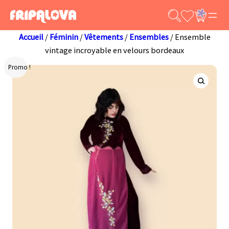
Aller
au
contenu
Accueil
/
Féminin
/
Vêtements
/
Ensembles
/ Ensemble
vintage incroyable en velours bordeaux
Promo !