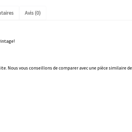
taires
Avis (0)
vintage!
te. Nous vous conseillons de comparer avec une pièce similaire de