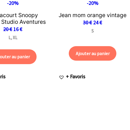
-20%
-20%
acourt Snoopy
Jean mom orange vintage
 Studio Aventures
30
€
24
€
20
€
16
€
S
L, XL
Ajouter au panier
outer au panier
ris
+ Favoris