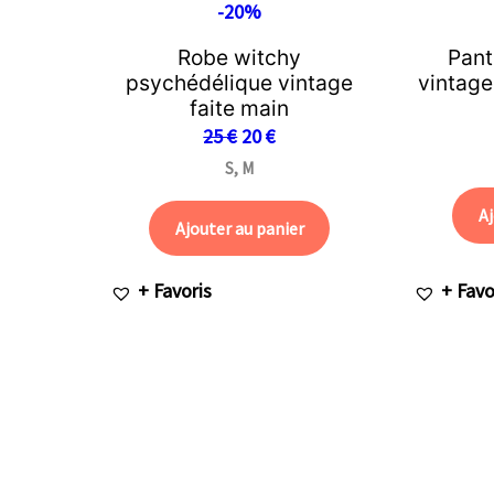
-20%
Robe witchy
Pant
psychédélique vintage
vintage
faite main
25
€
20
€
S, M
Aj
Ajouter au panier
+ Favoris
+ Favo