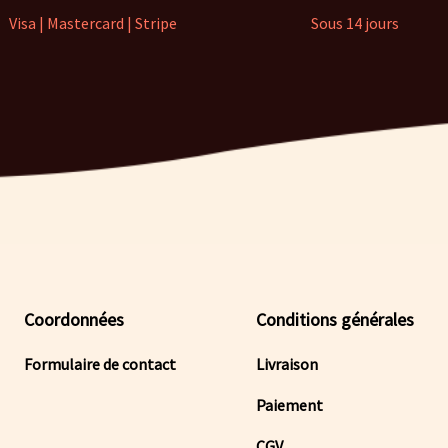
Visa | Mastercard | Stripe
Sous 14 jours
Coordonnées
Conditions générales
Formulaire de contact
Livraison
Paiement
CGV