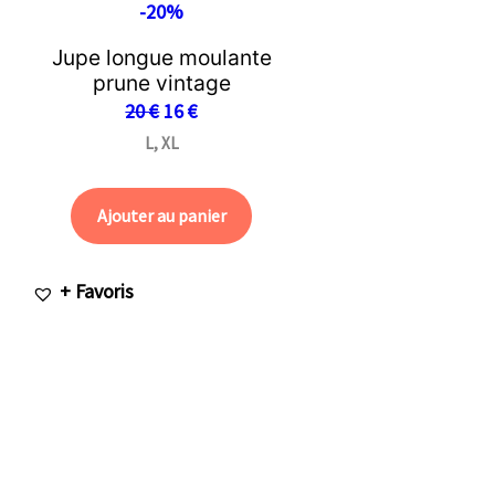
-20%
Jupe longue moulante
prune vintage
20
€
16
€
L, XL
Ajouter au panier
+ Favoris