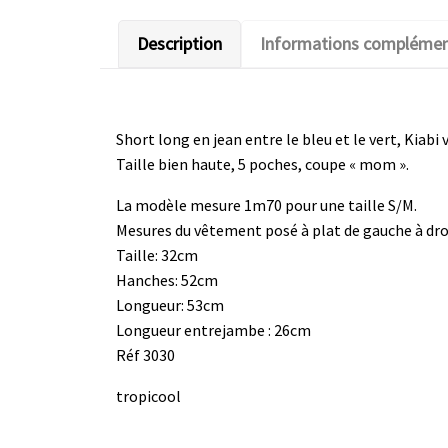
Description
Informations complémen
Short long en jean entre le bleu et le vert, Kiabi 
Taille bien haute, 5 poches, coupe « mom ».
La modèle mesure 1m70 pour une taille S/M.
Mesures du vêtement posé à plat de gauche à droi
Taille: 32cm
Hanches: 52cm
Longueur: 53cm
Longueur entrejambe : 26cm
Réf 3030
tropicool