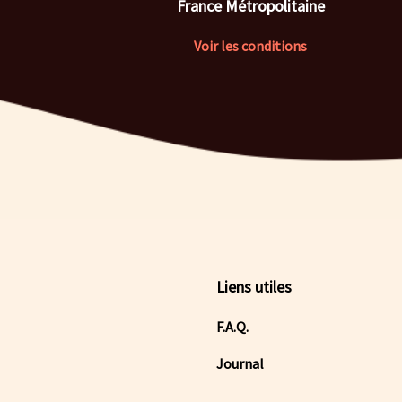
France Métropolitaine
Voir les conditions
Liens utiles
F.A.Q.
Journal