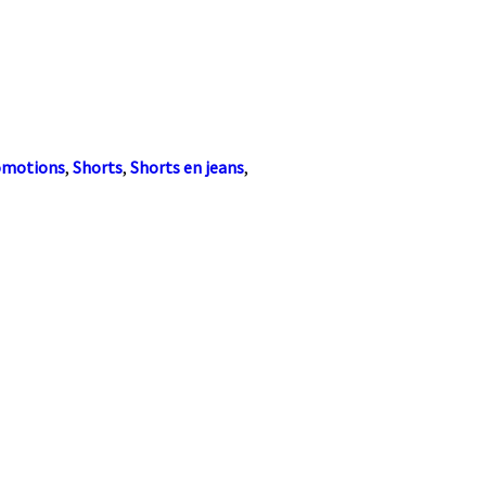
omotions
,
Shorts
,
Shorts en jeans
,